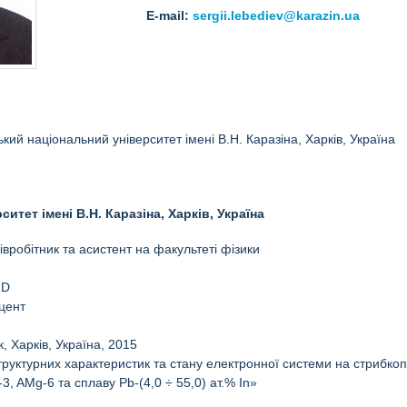
E-mail:
sergii.lebediev@karazin.ua
ький національний університет імені В.Н. Каразіна, Харків, Україна
итет імені В.Н. Каразіна, Харків, Україна
робітник та асистент на факультеті фізики
hD
цент
 Харків, Україна, 2015
труктурних характеристик та стану електронної системи на стрибк
, AMg-6 та сплаву Pb-(4,0 ÷ 55,0) ат.% In»