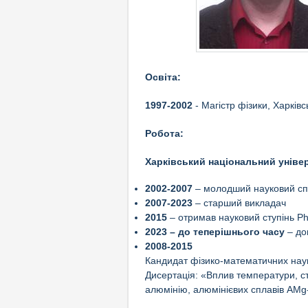
Освіта:
1997-2002
- Магістр фізики, Харківс
Робота:
Харківський національний універс
2002-2007
– молодший науковий спів
2007-2023
– старший викладач
2015
– отримав науковий ступінь P
2023 – до теперішнього часу
– до
2008-2015
Кандидат фізико-математичних наук,
Дисертація: «Вплив температури, с
алюмінію, алюмінієвих сплавів AMg-3