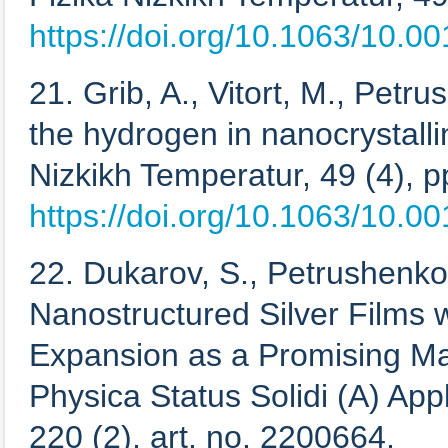
https://doi.org/10.1063/10.0
21. Grib, A., Vitort, M., Petr
the hydrogen in nanocrystall
Nizkikh Temperatur, 49 (4), p
https://doi.org/10.1063/10.0
22. Dukarov, S., Petrushenko,
Nanostructured Silver Films w
Expansion as a Promising Mat
Physica Status Solidi (A) App
220 (2), art. no. 2200664,