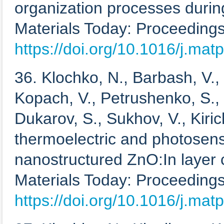
organization processes during
Materials Today: Proceedings
https://doi.org/10.1016/j.mat
36. Klochko, N., Barbash, V.,
Kopach, V., Petrushenko, S.,
Dukarov, S., Sukhov, V., Kiri
thermoelectric and photosensi
nanostructured ZnO:In layer 
Materials Today: Proceedings
https://doi.org/10.1016/j.mat