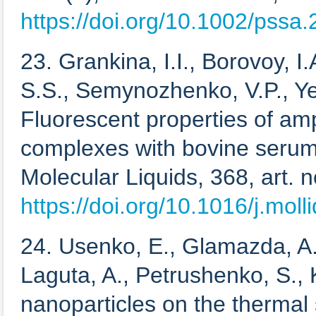
https://doi.org/10.1002/pss
23. Grankina, I.I., Borovoy, I
S.S., Semynozhenko, V.P., Yef
Fluorescent properties of am
complexes with bovine serum
Molecular Liquids, 368, art. 
https://doi.org/10.1016/j.mol
24. Usenko, E., Glamazda, A.,
Laguta, A., Petrushenko, S., 
nanoparticles on the thermal 