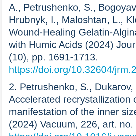
А., Petrushenko, S., Bogoyav
Hrubnyk, I., Maloshtan, L., 
Wound-Healing Gelatin-Algin
with Humic Acids (2024) Jour
(10), pp. 1691-1713.
https://doi.org/10.32604/jrm
2. Petrushenko, S., Dukarov, 
Accelerated recrystallization 
manifestation of the inner size
(2024) Vacuum, 226, art. no.