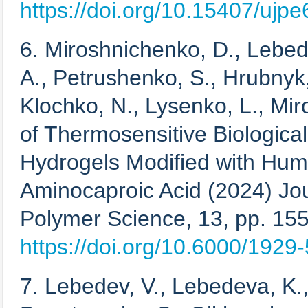
https://doi.org/10.15407/ujpe
6. Miroshnichenko, D., Lebed
А., Petrushenko, S., Hrubnyk,
Klochko, N., Lysenko, L., Mi
of Thermosensitive Biological
Hydrogels Modified with Hum
Aminocaproic Acid (2024) Jo
Polymer Science, 13, pp. 15
https://doi.org/10.6000/1929
7. Lebedev, V., Lebedeva, K.