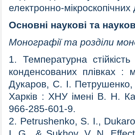
електронно-мікроскопічних 
Основні наукові та науков
Монографії та розділи мон
1. Температурна стійкіст
конденсованих плівках : 
Дукаров, С. І. Петрушенко, 
Харків : ХНУ імені В. Н. К
966-285-601-9.
2. Petrushenko, S. I., Dukaro
I. G., & Sukhov, V. N. Effe