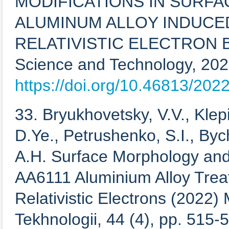
MODIFICATIONS IN SURFAC
ALUMINUM ALLOY INDUCE
RELATIVISTIC ELECTRON BE
Science and Technology, 202
https://doi.org/10.46813/202
33. Bryukhovetsky, V.V., Klepi
D.Ye., Petrushenko, S.I., Byc
A.H. Surface Morphology and 
AA6111 Aluminium Alloy Trea
Relativistic Electrons (2022) 
Tekhnologii, 44 (4), pp. 515-