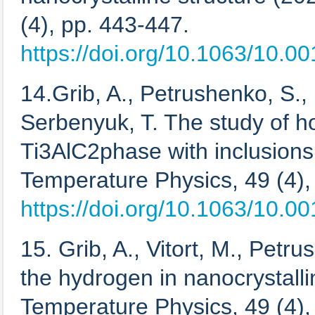
(4), pp. 443-447.
https://doi.org/10.1063/10.0
14.Grib, A., Petrushenko, S., 
Serbenyuk, T. The study of 
Ti3AlC2phase with inclusions
Temperature Physics, 49 (4),
https://doi.org/10.1063/10.0
15. Grib, A., Vitort, M., Petr
the hydrogen in nanocrystall
Temperature Physics, 49 (4),