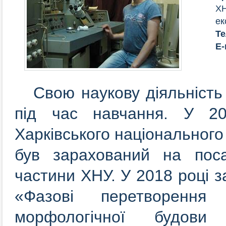
ХН
ек
Т
E-
Свою наукову діяльність 
під час навчання. У 201
Харківського національного 
був зарахований на поса
частини ХНУ. У 2018 році 
«Фазові перетворення
морфологічної будови