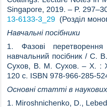
Singapore, 2019. – P. 297–3
13-6133-3_29
(Розділ моног
Навчальні посібники
1. Фазові перетворення
навчальний посібник / С. В.
Сухов, В. М. Сухов. – Х. : 
120 с. ISBN 978-966-285-52
Основні статті в наукових
1. Miroshnichenko, D., Lebed