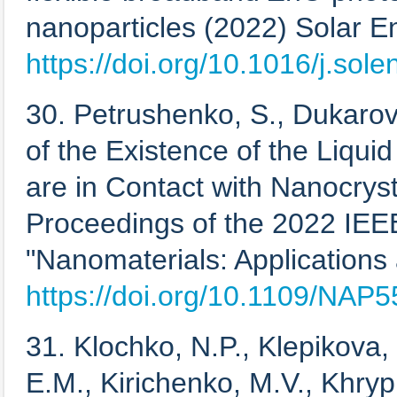
nanoparticles (2022) Solar En
https://doi.org/10.1016/j.sol
30. Petrushenko, S., Dukarov
of the Existence of the Liqui
are in Contact with Nanocrys
Proceedings of the 2022 IEEE
"Nanomaterials: Applications
https://doi.org/10.1109/NA
31. Klochko, N.P., Klepikova,
E.M., Kirichenko, M.V., Khryp