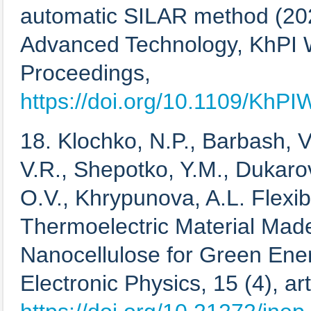
automatic SILAR method (20
Advanced Technology, KhPI 
Proceedings,
https://doi.org/10.1109/Kh
18. Klochko, N.P., Barbash, V
V.R., Shepotko, Y.M., Dukaro
O.V., Khrypunova, A.L. Flexib
Thermoelectric Material Made
Nanocellulose for Green Ene
Electronic Physics, 15 (4), ar