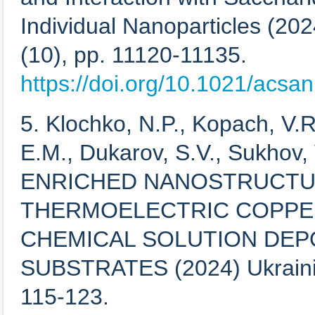
Individual Nanoparticles (20
(10), pp. 11120-11135.
https://doi.org/10.1021/acs
5. Klochko, N.P., Kopach, V.R
E.M., Dukarov, S.V., Sukhov
ENRICHED NANOSTRUCTU
THERMOELECTRIC COPPER(
CHEMICAL SOLUTION DEPO
SUBSTRATES (2024) Ukrainian
115-123.