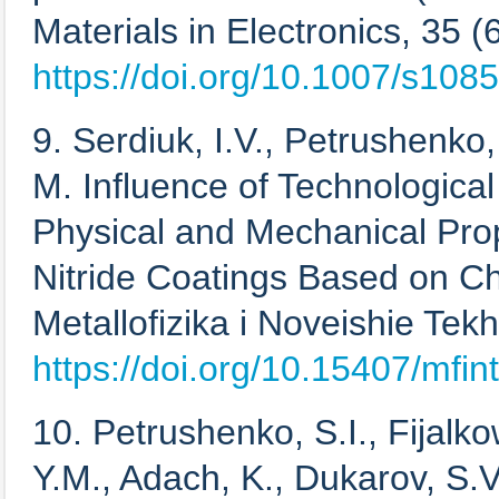
Materials in Electronics, 35 (6
https://doi.org/10.1007/s10
9. Serdiuk, I.V., Petrushenko, 
M. Influence of Technologica
Physical and Mechanical Prop
Nitride Coatings Based on 
Metallofizika i Noveishie Tekh
https://doi.org/10.15407/mfin
10. Petrushenko, S.I., Fijalk
Y.M., Adach, K., Dukarov, S.